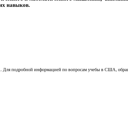
ких навыков.
Для подробной информацией по вопросам учебы в США, обращ