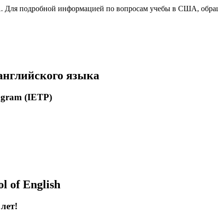
Для подробной информацией по вопросам учебы в США, обращ
английского языка
ogram (IETP)
 of English
лет!