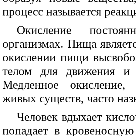
процесс называется реакц
Окисление постоя
организмах. Пища являет
окислении пищи высвобож
телом для движения и 
Медленное окисление,
живых существ, часто на
Человек вдыхает кисло
попадает в кровеносную