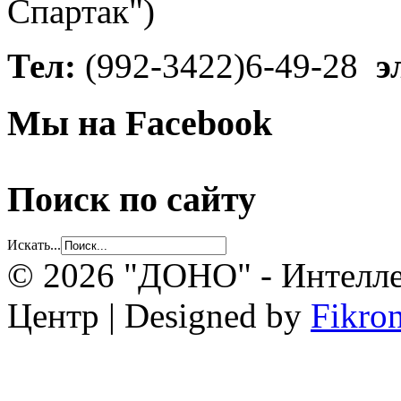
Спартак")
Тел:
(992-3422)6-49-28
э
Мы на Facebook
Поиск по сайту
Искать...
© 2026 "ДОНО" - Интелле
Центр | Designed by
Fikro