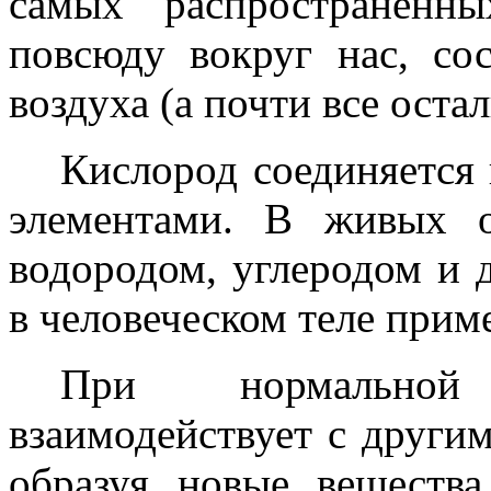
самых распространенн
повсюду вокруг нас, со
воздуха (а почти все остал
Кислород соединяется
элементами. В живых о
водородом, углеродом и 
в человеческом теле прим
При нормальной
взаимодействует с други
образуя новые вещества