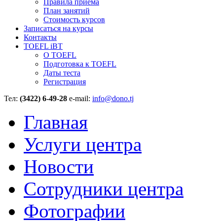
Правила приёма
План занятий
Стоимость курсов
Записаться на курсы
Контакты
TOEFL iBT
О TOEFL
Подготовка к TOEFL
Даты теста
Регистрация
Тел:
(3422) 6-49-28
e-mail:
info@dono.tj
Главная
Услуги центра
Новости
Сотрудники центра
Фотографии