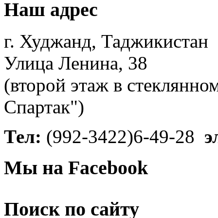
Наш адрес
г. Худжанд, Таджикистан
Улица Ленина, 38
(второй этаж в стеклянно
Спартак")
Тел:
(992-3422)6-49-28
э
Мы на Facebook
Поиск по сайту