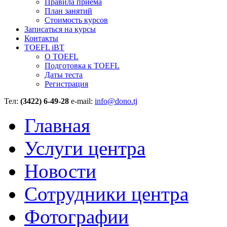
Правила приёма
План занятий
Стоимость курсов
Записаться на курсы
Контакты
TOEFL iBT
О TOEFL
Подготовка к TOEFL
Даты теста
Регистрация
Тел:
(3422) 6-49-28
e-mail:
info@dono.tj
Главная
Услуги центра
Новости
Сотрудники центра
Фотографии