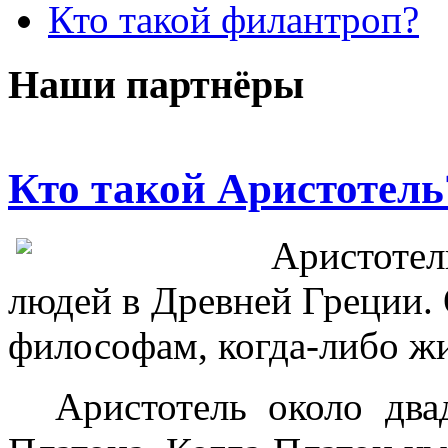
Кто такой филантроп?
Наши партнёры
Кто такой Аристотель
Аристоте
людей в Древней Греции.
философам, когда-либо ж
Аристотель около два